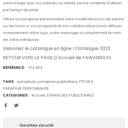
votre image que vos salariés ou clients seront contents d'utiliser
par temps de pluie.
Offrez un parapluie personnalisé sans modération lors de salons
ou de foires a
vos prospects et vos collaborateurs pour diffuser
massivement votre logo, votre message ou simplement le nom
de votre entreprise.
Visionnez le catalogue en ligne !
Catalogue 2023
RETOUR VERS LA PAGE D'Accueil de
FAWANISS.tn
RÉFÉRENCE:
FTX 053
TAGS:
parapluie
,
parapluie publicitaire
,
FTX 053
,
PARAPLUIE PERSONNALISÉ
CATEGORIES:
Accueil
,
PARAPLUIES PUBLICITAIRES
Garanties sécurité