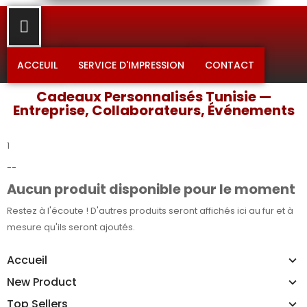
ACCEUIL
SERVICE D'IMPRESSION
CONTACT
Cadeaux Personnalisés Tunisie —
Entreprise, Collaborateurs, Événements
1
--
Aucun produit disponible pour le moment
Restez à l'écoute ! D'autres produits seront affichés ici au fur et à
mesure qu'ils seront ajoutés.
Accueil
New Product
Top Sellers