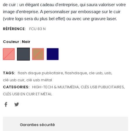
de cuir : un élégant cadeau d'entreprise, qui saura valoriser votre
image d'entreprise. A personnaliser par embossage sur le cuir
(votre logo sera du plus bel effet) ou avec une gravure laser.
RÉFÉRENCE:
FCU 83 N
Couleur :
Noir
TAGS:
flash disque publicitaire
,
flashdisque
,
cle usb
,
usb
,
clé usb cuir
,
clé usb métal
CATEGORIES:
HIGH-TECH & MULTIMÉDIA
,
CLÉS USB PUBLICITAIRES
,
CLÉS USB EN CUIR ET MÉTAL
Garanties sécurité