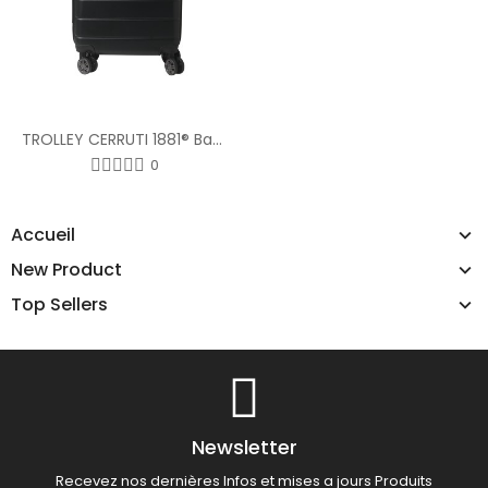
TROLLEY CERRUTI 1881® Bagage de cabine "Irving"
0
Accueil
New Product
Top Sellers
Newsletter
Recevez nos dernières Infos et mises a jours Produits