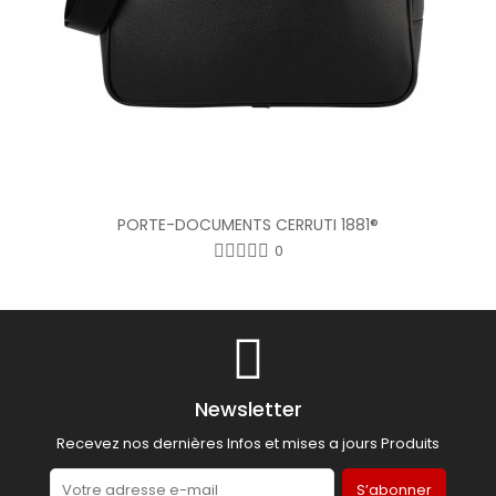
PORTE-DOCUMENTS CERRUTI 1881®
0
Newsletter
Recevez nos dernières Infos et mises a jours Produits
S’abonner