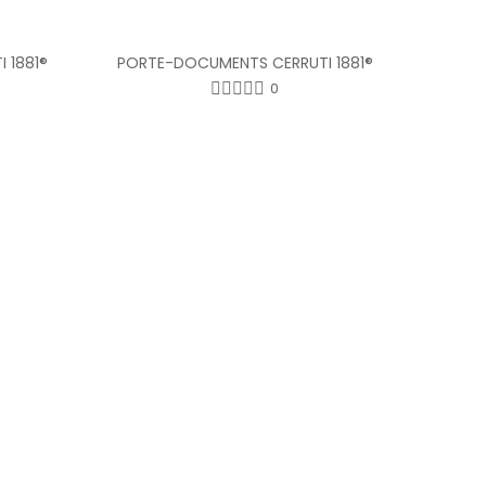
 1881®
PORTE-DOCUMENTS CERRUTI 1881®
0