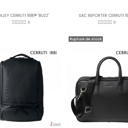
LLEY CERRUTI 1881® 'BUZZ'
SAC REPORTER CERRUTI 1
0
0
Rupture de stock