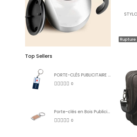
STYLOS
Rupture 
Top Sellers
PORTE-CLÉS PUBLICITAIRE PVC SUR MESURE
0
Porte-clés en Bois Publicitaire Écologique
0