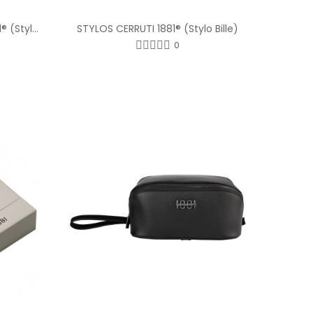
PARURE 2 STYLOS CERRUTI 1881® (Stylo Bille et Stylo Roller)
STYLOS CERRUTI 1881® (Stylo Bille)
0