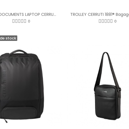
PORTE-DOCUMENTS LAPTOP CERRUTI 1881®
0
0
de stock