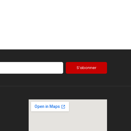
S’abonner