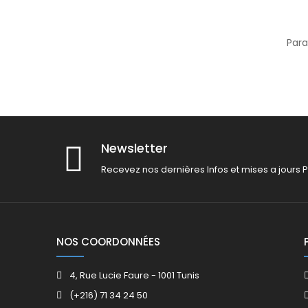
Para
Newsletter
Recevez nos dernières Infos et mises a jours P
NOS COORDONNÉES
4, Rue Lucie Faure - 1001 Tunis
(+216) 71 34 24 50