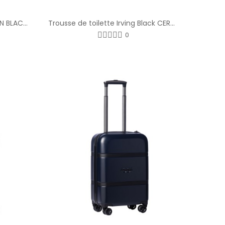
PORTEFEUILLE-CARTES HORTON BLACK CERRUTI 1881
Trousse de toilette Irving Black CERRUTI 1881 ®
0