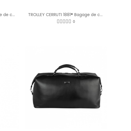
TROLLEY CERRUTI 1881® Bagage de cabine "Irving"
TROLLEY CERRUTI 1881® Bagage de cabine "Irving"
0