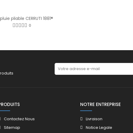
pluie pliable CERRUTI 1881®
0
roduits
PRODUITS
NOTRE ENTREPRISE
Contactez Nous
Livraison
Sitemap
Notice Legale