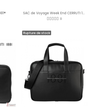
881®
SAC de Voyage Week End CERRUTI 1881®
0
Rupture de stock