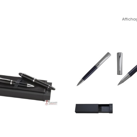
Affichag