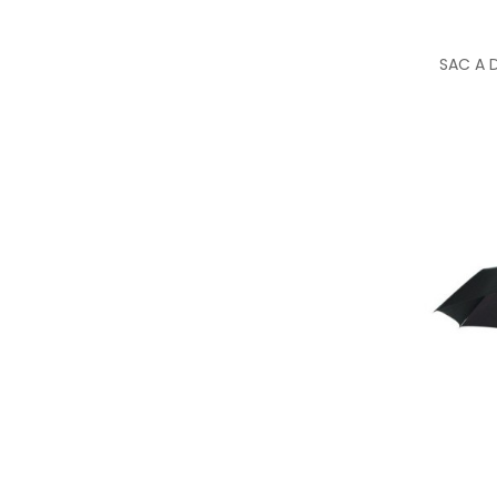
SAC A 