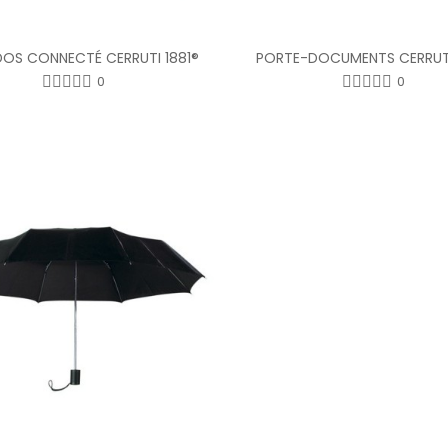
DOS CONNECTÉ CERRUTI 1881®
PORTE-DOCUMENTS CERRUTI
0
0